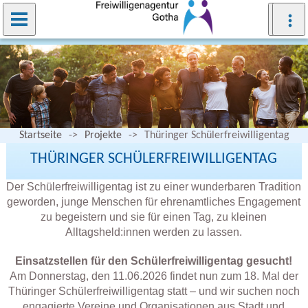
Startseite
->
Projekte
->
Thüringer Schülerfreiwilligentag
THÜRINGER SCHÜLERFREIWILLIGENTAG
Der Schülerfreiwilligentag ist zu einer wunderbaren Tradition
geworden, junge Menschen für ehrenamtliches Engagement
zu begeistern und sie für einen Tag, zu kleinen
Alltagsheld:innen werden zu lassen.
Einsatzstellen für den Schülerfreiwilligentag gesucht!
Am Donnerstag, den 11.06.2026 findet nun zum 18. Mal der
Thüringer Schülerfreiwilligentag statt – und wir suchen noch
engagierte Vereine und Organisationen aus Stadt und